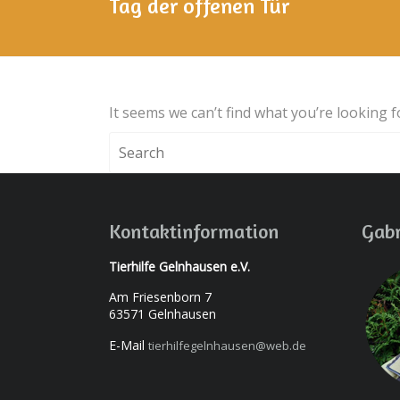
Tag der offenen Tür
It seems we can’t find what you’re looking 
Kontaktinformation
Gabr
Tierhilfe Gelnhausen e.V.
Am Friesenborn 7
63571 Gelnhausen
E-Mail
tierhilfegelnhausen@web.de