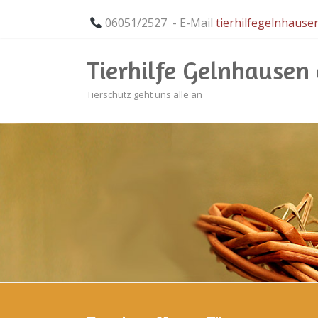
06051/2527 - E-Mail
tierhilfegelnhaus
Tierhilfe Gelnhausen e
Tierschutz geht uns alle an