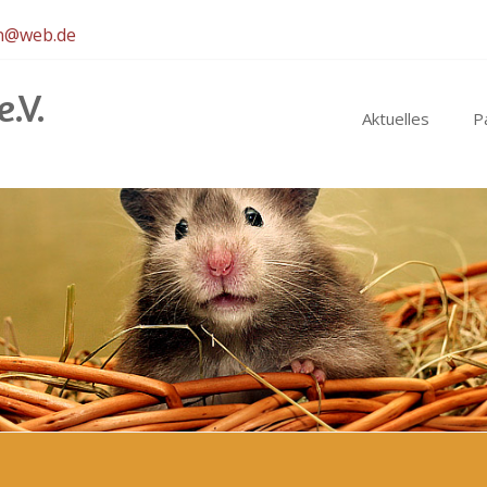
en@web.de
.V.
Aktuelles
P