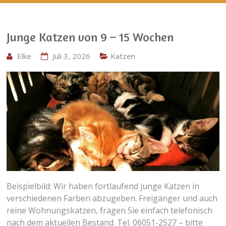
Junge Katzen von 9 – 15 Wochen
Elke
Juli 3, 2026
Katzen
Beispielbild: Wir haben fortlaufend junge Katzen in
verschiedenen Farben abzugeben. Freigänger und auch
reine Wohnungskatzen, fragen Sie einfach telefonisch
nach dem aktuellen Bestand. Tel. 06051-2527 – bitte