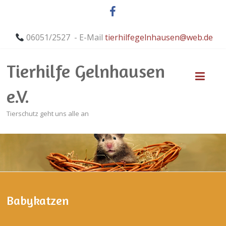
06051/2527 - E-Mail
tierhilfegelnhausen@web.de
Tierhilfe Gelnhausen
e.V.
Tierschutz geht uns alle an
Babykatzen