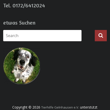
Tel. 0172/6412024
etwas Suchen
Copyright © 2026
unterstützt
Tierhilfe Gelnhausen e.V.