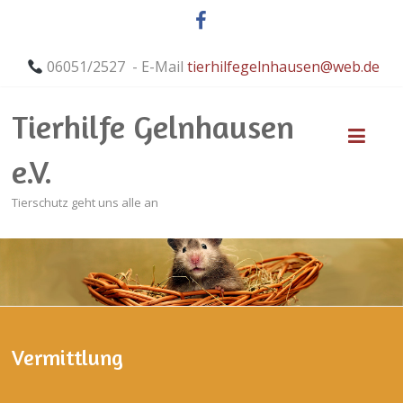
06051/2527 - E-Mail
tierhilfegelnhausen@web.de
Tierhilfe Gelnhausen
e.V.
Tierschutz geht uns alle an
Vermittlung