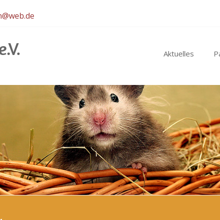
en@web.de
.V.
Aktuelles
P