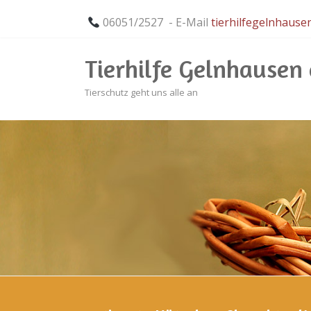
06051/2527 - E-Mail
tierhilfegelnhaus
Tierhilfe Gelnhausen e
Tierschutz geht uns alle an