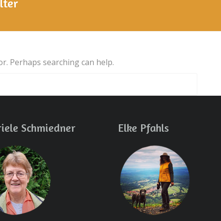
lter
for. Perhaps searching can help.
iele Schmiedner
Elke Pfahls