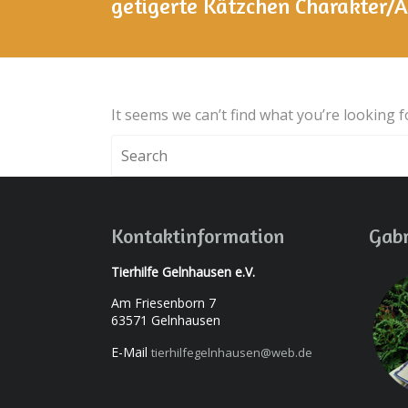
getigerte Kätzchen Charakter/A
It seems we can’t find what you’re looking 
Kontaktinformation
Gabr
Tierhilfe Gelnhausen e.V.
Am Friesenborn 7
63571 Gelnhausen
E-Mail
tierhilfegelnhausen@web.de