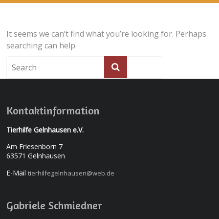
It seems we can’t find what you’re looking for. Perhaps
searching can help.
Kontaktinformation
Tierhilfe Gelnhausen e.V.
Am Friesenborn 7
63571 Gelnhausen
E-Mail
tierhilfegelnhausen@web.de
Gabriele Schmiedner