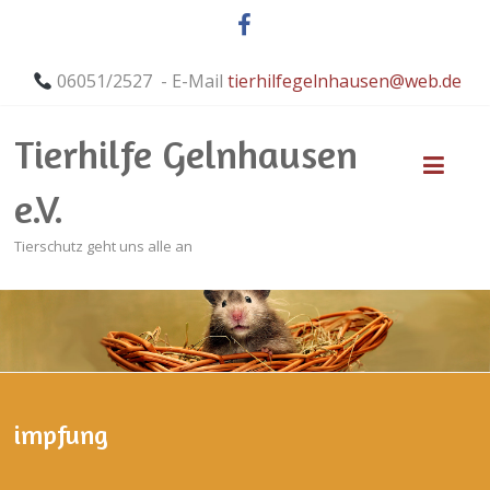
06051/2527 - E-Mail
tierhilfegelnhausen@web.de
Tierhilfe Gelnhausen
e.V.
Tierschutz geht uns alle an
impfung