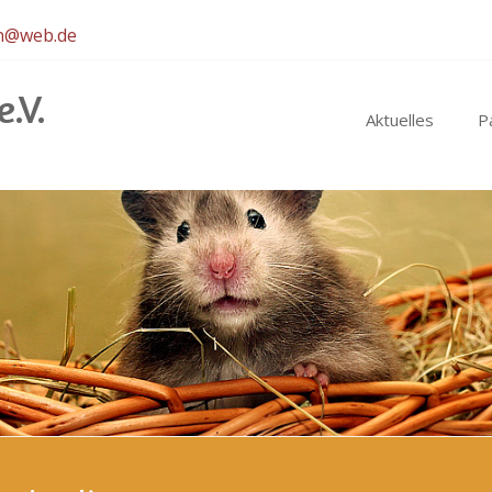
en@web.de
.V.
Aktuelles
P