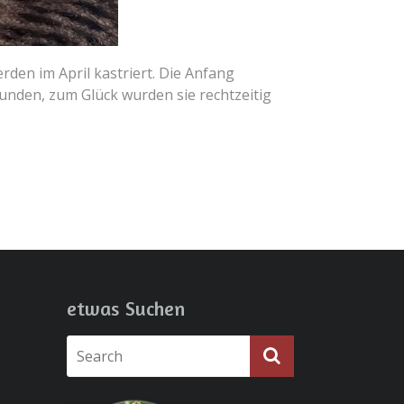
den im April kastriert. Die Anfang
nden, zum Glück wurden sie rechtzeitig
etwas Suchen