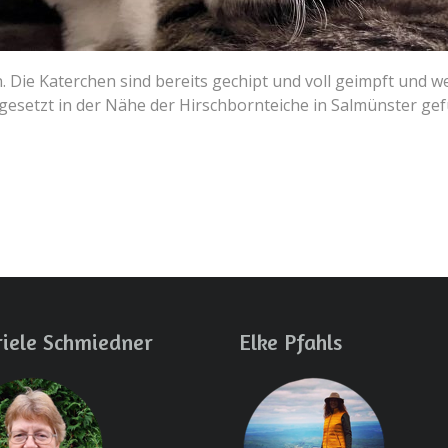
ie Katerchen sind bereits gechipt und voll geimpft und wer
setzt in der Nähe der Hirschbornteiche in Salmünster gefu
iele Schmiedner
Elke Pfahls