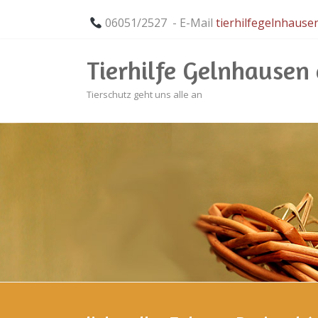
06051/2527 - E-Mail
tierhilfegelnhaus
Tierhilfe Gelnhausen e
Tierschutz geht uns alle an