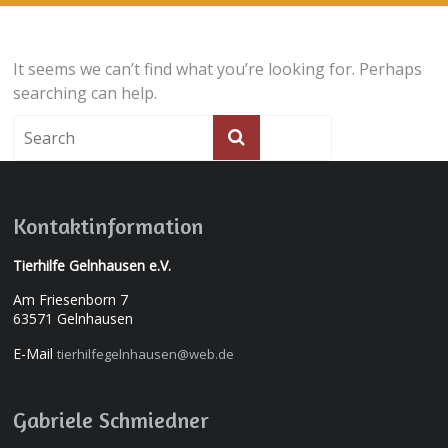
It seems we can’t find what you’re looking for. Perhaps
searching can help.
Kontaktinformation
Tierhilfe Gelnhausen e.V.
Am Friesenborn 7
63571 Gelnhausen
E-Mail
tierhilfegelnhausen@web.de
Gabriele Schmiedner