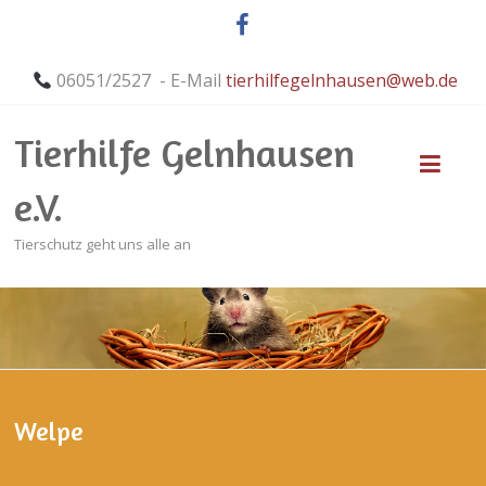
06051/2527 - E-Mail
tierhilfegelnhausen@web.de
Tierhilfe Gelnhausen
e.V.
Tierschutz geht uns alle an
Welpe