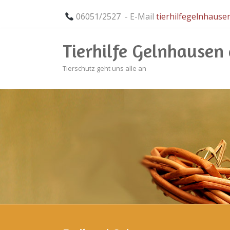
06051/2527 - E-Mail
tierhilfegelnhaus
Tierhilfe Gelnhausen e
Tierschutz geht uns alle an