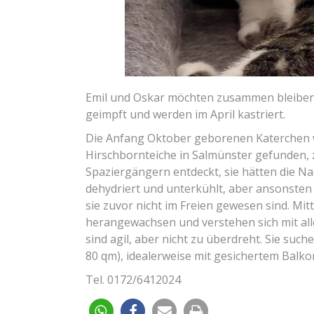
Emil und Oskar möchten zusammen bleiben. 
geimpft und werden im April kastriert.
Die Anfang Oktober geborenen Katerchen 
Hirschbornteiche in Salmünster gefunden, 
Spaziergängern entdeckt, sie hätten die Na
dehydriert und unterkühlt, aber ansonsten 
sie zuvor nicht im Freien gewesen sind. Mit
herangewachsen und verstehen sich mit all
sind agil, aber nicht zu überdreht. Sie su
80 qm), idealerweise mit gesichertem Balko
Tel. 0172/6412024