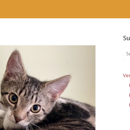
Su
Ve