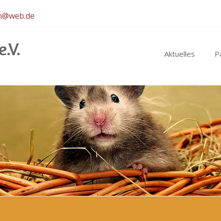
en@web.de
.V.
Aktuelles
P