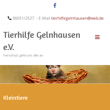
06051/2527 - E-Mail
tierhilfegelnhausen@web.de
Tierhilfe Gelnhausen
e.V.
Tierschutz geht uns alle an
Kleintiere