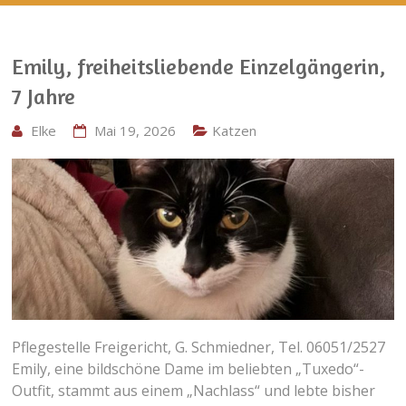
Emily, freiheitsliebende Einzelgängerin,
7 Jahre
Elke
Mai 19, 2026
Katzen
Pflegestelle Freigericht, G. Schmiedner, Tel. 06051/2527
Emily, eine bildschöne Dame im beliebten „Tuxedo“-
Outfit, stammt aus einem „Nachlass“ und lebte bisher