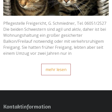
Pflegestelle Freigericht, G. Schmiedner, Tel. 06051/2527
Die beiden Schwestern sind agil und aktiv, daher ist bei
Wohnungshaltung ein großer gesicherter
Balkon/Freilauf notwendig oder mit verkehrsruhigem
Freigang. Sie hatten früher Freigang, lebten aber seit
einem Umzug vor zwei Jahren nur in
mehr lesen
Kontaktinformation