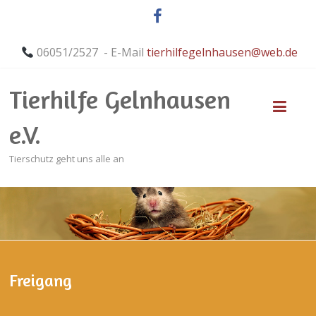
06051/2527 - E-Mail
tierhilfegelnhausen@web.de
Tierhilfe Gelnhausen
e.V.
Tierschutz geht uns alle an
Freigang