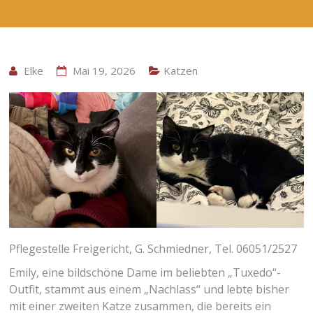
Elke
Mai 19, 2026
Katzen
Pflegestelle Freigericht, G. Schmiedner, Tel. 06051/2527
Emily, eine bildschöne Dame im beliebten „Tuxedo“-
Outfit, stammt aus einem „Nachlass“ und lebte bisher
mit einer zweiten Katze zusammen, die bereits ein