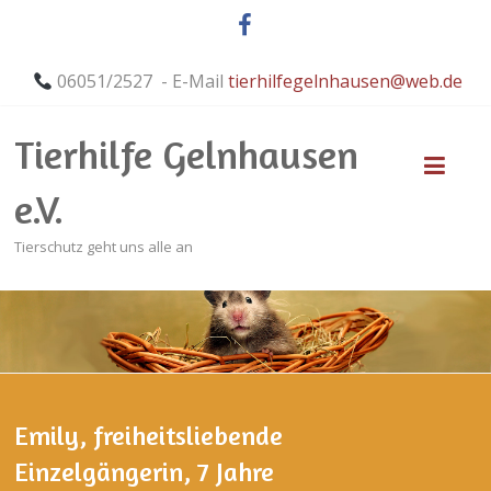
06051/2527 - E-Mail
tierhilfegelnhausen@web.de
Tierhilfe Gelnhausen
e.V.
Tierschutz geht uns alle an
Emily, freiheitsliebende
Einzelgängerin, 7 Jahre