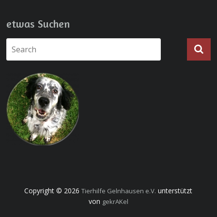
etwas Suchen
Copyright © 2026
unterstützt
Tierhilfe Gelnhausen e.V.
von
gekrAKel