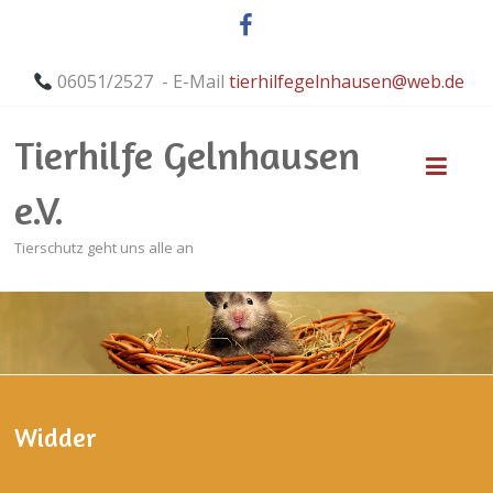
06051/2527 - E-Mail
tierhilfegelnhausen@web.de
Tierhilfe Gelnhausen
e.V.
Tierschutz geht uns alle an
Widder