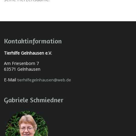
Kontaktinformation
Tierhilfe Gelnhausen e.V.
Am Friesenborn 7
63571 Gelnhausen
E-Mail
tierhilfegelnhausen@web.de
Gabriele Schmiedner