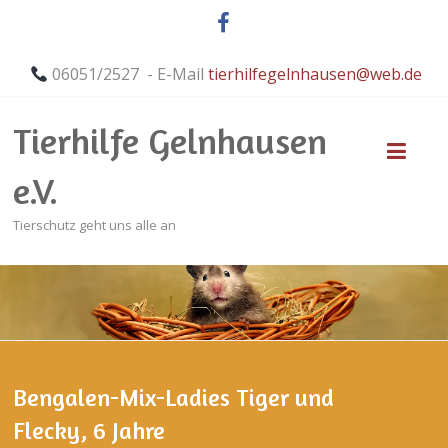
06051/2527 - E-Mail
tierhilfegelnhausen@web.de
Tierhilfe Gelnhausen
e.V.
Tierschutz geht uns alle an
Bengalen-Mix-Ladies Tiger und
Flecky, 6 Jahre