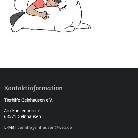
Kontaktinformation
Tierhilfe Gelnhausen e.V.
Am Friesenborn 7
63571 Gelnhausen
E-Mail
tierhilfegelnhausen@web.de